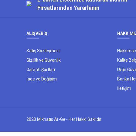
Fırsatlarından Yararlanın
ALIŞVERİŞ
HAKKIMI
Satış Sözleşmesi
Hakkımız
Gizlilik ve Güvenlik
Kalite Bel
Garanti Şartları
Ürün Güve
İade ve Değişim
Banka He
İletişim
2020 Mıknatıs Ar-Ge - Her Hakkı Saklıdır