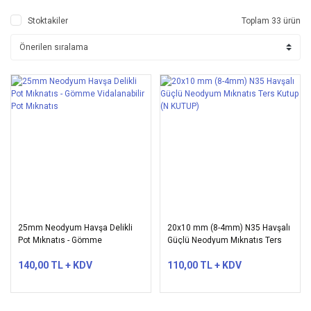
Stoktakiler
Toplam 33 ürün
25mm Neodyum Havşa Delikli
20x10 mm (8-4mm) N35 Havşalı
Pot Mıknatıs - Gömme
Güçlü Neodyum Mıknatıs Ters
Vidalanabilir Pot Mıknatıs
Kutup (N KUTUP)
140,00 TL + KDV
110,00 TL + KDV