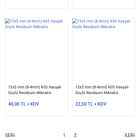
15x5 mm (8-4mm) N35 Havşalı
15x3 mm (8-4mm) N35 Havşalı
Güçlü Neodyum Mıknatıs
Güçlü Neodyum Mıknatıs
40,00 TL + KDV
22,50 TL + KDV
1
2