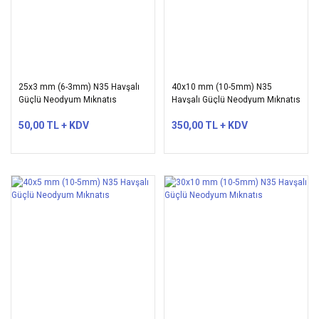
25x3 mm (6-3mm) N35 Havşalı
40x10 mm (10-5mm) N35
Güçlü Neodyum Mıknatıs
Havşalı Güçlü Neodyum Mıknatıs
50,00 TL + KDV
350,00 TL + KDV