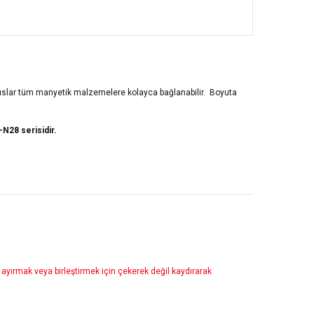
tıslar tüm manyetik malzemelere kolayca bağlanabilir. Boyuta
N28 serisidir.
nden ayırmak veya birleştirmek için çekerek değil kaydırarak