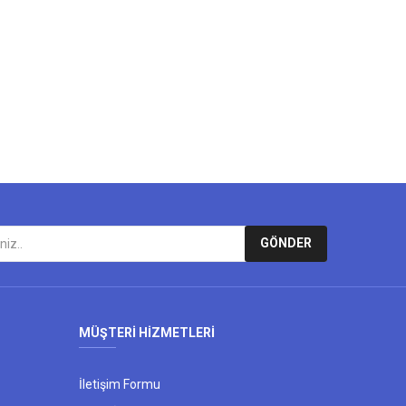
lirsiniz.
GÖNDER
MÜŞTERİ HİZMETLERİ
İletişim Formu