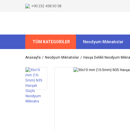
+90 232 458 30 58
TÜM KATEGORİLER
Neodyum Mıknatıslar
Anasayfa
Neodyum Mıknatıslar
Havşa Delikli Neodyum Mıkna