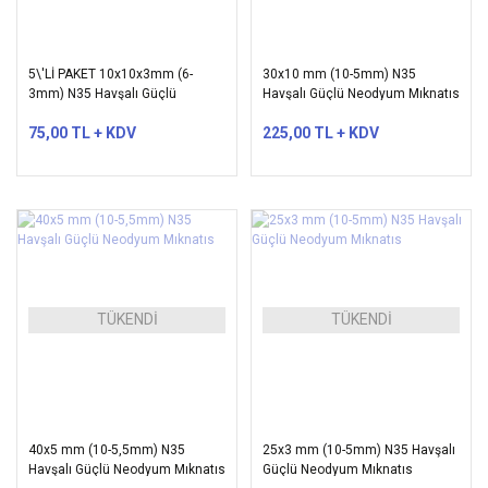
5\'Lİ PAKET 10x10x3mm (6-
30x10 mm (10-5mm) N35
3mm) N35 Havşalı Güçlü
Havşalı Güçlü Neodyum Mıknatıs
Neodyum Mıknatıs
Ters Kutuplu (N)
75,00 TL + KDV
225,00 TL + KDV
TÜKENDİ
TÜKENDİ
40x5 mm (10-5,5mm) N35
25x3 mm (10-5mm) N35 Havşalı
Havşalı Güçlü Neodyum Mıknatıs
Güçlü Neodyum Mıknatıs