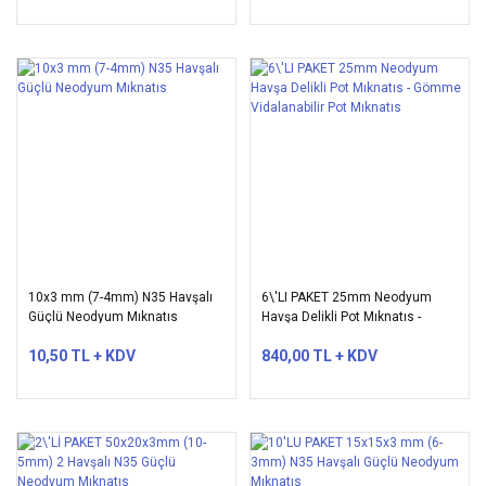
10x3 mm (7-4mm) N35 Havşalı
6\'LI PAKET 25mm Neodyum
Güçlü Neodyum Mıknatıs
Havşa Delikli Pot Mıknatıs -
Gömme Vidalanabilir Pot
10,50 TL + KDV
840,00 TL + KDV
Mıknatıs