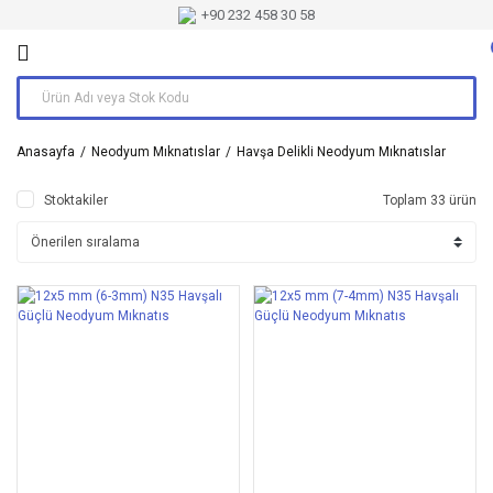
+90 232 458 30 58
Anasayfa
Neodyum Mıknatıslar
Havşa Delikli Neodyum Mıknatıslar
Stoktakiler
Toplam 33 ürün