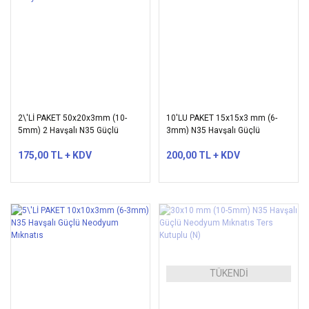
2\'Lİ PAKET 50x20x3mm (10-
10'LU PAKET 15x15x3 mm (6-
5mm) 2 Havşalı N35 Güçlü
3mm) N35 Havşalı Güçlü
Neodyum Mıknatıs
Neodyum Mıknatıs
175,00 TL + KDV
200,00 TL + KDV
TÜKENDİ