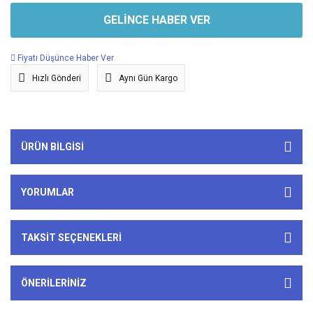
GELİNCE HABER VER
Fiyatı Düşünce Haber Ver
Hızlı Gönderi
Aynı Gün Kargo
ÜRÜN BILGISI
YORUMLAR
TAKSIT SEÇENEKLERI
ÖNERILERINIZ