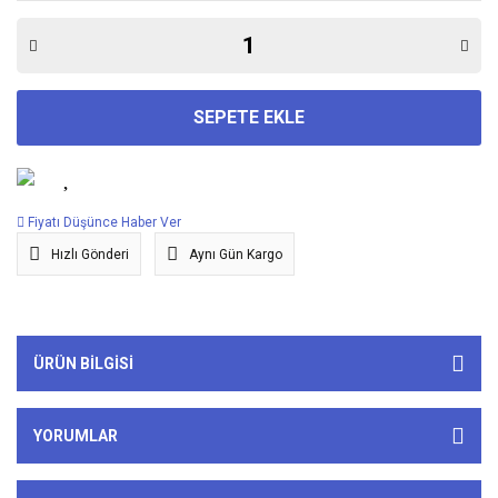
SEPETE EKLE
Fiyatı Düşünce Haber Ver
Hızlı Gönderi
Aynı Gün Kargo
ÜRÜN BILGISI
YORUMLAR