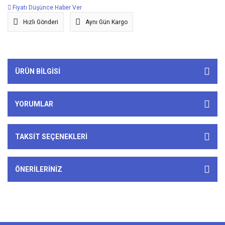
Fiyatı Düşünce Haber Ver
Hızlı Gönderi
Aynı Gün Kargo
ÜRÜN BILGISI
YORUMLAR
TAKSIT SEÇENEKLERI
ÖNERILERINIZ