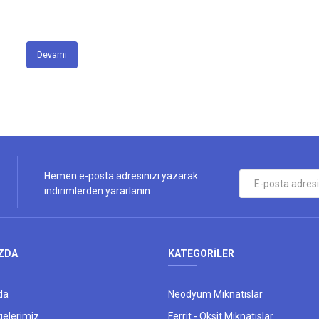
Devamı
Hemen e-posta adresinizi yazarak
indirimlerden yararlanın
ZDA
KATEGORİLER
da
Neodyum Mıknatıslar
gelerimiz
Ferrit - Oksit Mıknatıslar