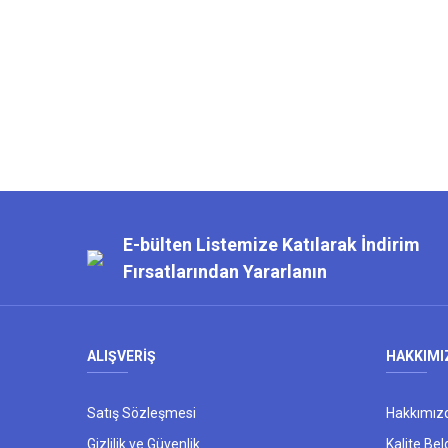
E-bülten Listemize Katılarak İndirim
Fırsatlarından Yararlanın
ALIŞVERİŞ
HAKKIMI
Satış Sözleşmesi
Hakkımız
Gizlilik ve Güvenlik
Kalite Bel