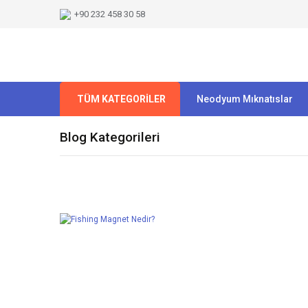
+90 232 458 30 58
TÜM KATEGORİLER
Neodyum Mıknatıslar
Blog Kategorileri