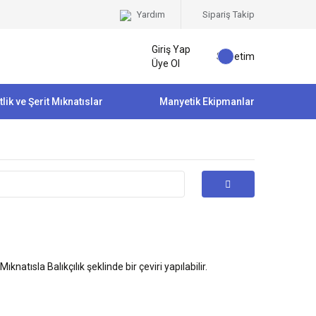
Yardım
Sipariş Takip
Giriş Yap
Sepetim
Üye Ol
tlik ve Şerit Mıknatıslar
Manyetik Ekipmanlar
atısla Balıkçılık şeklinde bir çeviri yapılabilir.