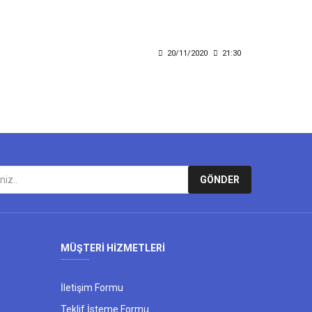
20/11/2020
21:30
GÖNDER
MÜŞTERİ HİZMETLERİ
İletişim Formu
Teklif İsteme Formu