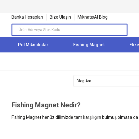
Banka Hesapları
Bize Ulaşın
MıknatısAl Blog
Pot Mıknatıslar
Fishing Magnet
Etike
Fishing Magnet Nedir?
Fishing Magnet henüz dilimizde tam karşılığını bulmuş olmasa da Mıkn