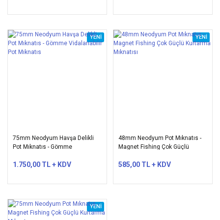
YENİ
YENİ
75mm Neodyum Havşa Delikli
48mm Neodyum Pot Mıknatıs -
Pot Mıknatıs - Gömme
Magnet Fishing Çok Güçlü
Vidalanabilir Pot Mıknatıs
Kurtarma Mıknatısı
1.750,00 TL + KDV
585,00 TL + KDV
YENİ