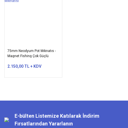
75mm Neodyum Pot Mıknatıs -
Magnet Fishing Çok Güçlü
Kurtarma Mıknatısı
2.150,00 TL + KDV
E-bülten Listemize Katılarak İndirim
Fırsatlarından Yararlanın