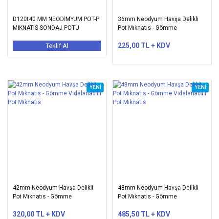
D120t40 MM NEODİMYUM POT-P
36mm Neodyum Havşa Delikli
MIKNATIS SONDAJ POTU
Pot Mıknatıs - Gömme
Vidalanabilir Pot Mıknatıs
225,00 TL + KDV
Teklif Al
YENİ
YENİ
42mm Neodyum Havşa Delikli
48mm Neodyum Havşa Delikli
Pot Mıknatıs - Gömme
Pot Mıknatıs - Gömme
Vidalanabilir Pot Mıknatıs
Vidalanabilir Pot Mıknatıs
320,00 TL + KDV
485,50 TL + KDV