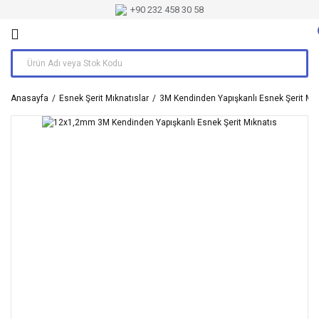
+90 232 458 30 58
Anasayfa
Esnek Şerit Mıknatıslar
3M Kendinden Yapışkanlı Esnek Şerit Mık