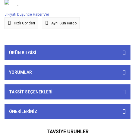
Fiyatı Düşünce Haber Ver
Hızlı Gönderi
Aynı Gün Kargo
ÜRÜN BILGISI
YORUMLAR
TAKSIT SEÇENEKLERI
ÖNERILERINIZ
TAVSİYE ÜRÜNLER