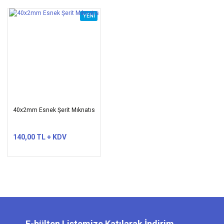
YENİ
40x2mm Esnek Şerit Mıknatıs
140,00 TL + KDV
E-bülten Listemize Katılarak İndirim