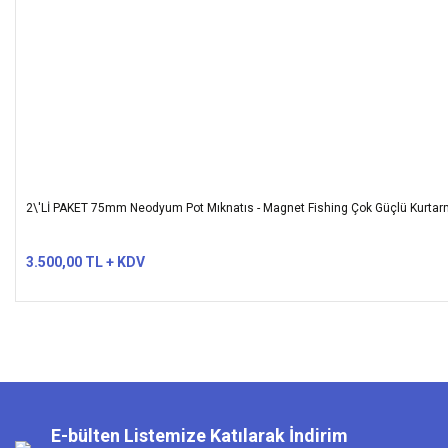
2\'Lİ PAKET 75mm Neodyum Pot Mıknatıs - Magnet Fishing Çok Güçlü Kurtar
3.500,00 TL + KDV
E-bülten Listemize Katılarak İndirim