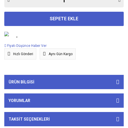
SEPETE EKLE
Fiyatı Düşünce Haber Ver
Hızlı Gönderi
Aynı Gün Kargo
ÜRÜN BILGISI
YORUMLAR
TAKSIT SEÇENEKLERI