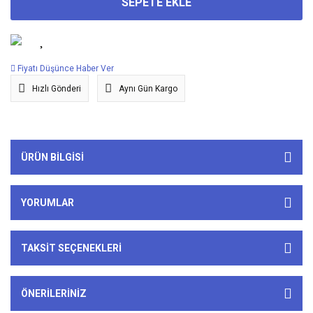
SEPETE EKLE
Fiyatı Düşünce Haber Ver
Hızlı Gönderi
Aynı Gün Kargo
ÜRÜN BILGISI
YORUMLAR
TAKSIT SEÇENEKLERI
ÖNERILERINIZ