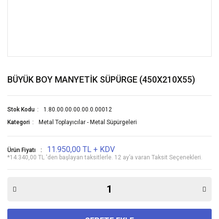
BÜYÜK BOY MANYETİK SÜPÜRGE (450X210X55)
Stok Kodu
1.80.00.00.00.00.0.00012
Kategori
Metal Toplayıcılar - Metal Süpürgeleri
11.950,00 TL + KDV
Ürün Fiyatı
*14.340,00 TL 'den başlayan taksitlerle. 12 ay’a varan Taksit Seçenekleri.