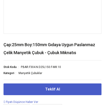
Çap:25mm Boy:150mm Gıdaya Uygun Paslanmaz
Çelik Manyetik Çubuk - Çubuk Mıknatıs
Stok Kodu
P.BAR.F304.N.D25L150.F-M8.10
Kategori
Manyetik Çubuklar
Teklif Al
Fiyatı Düşünce Haber Ver