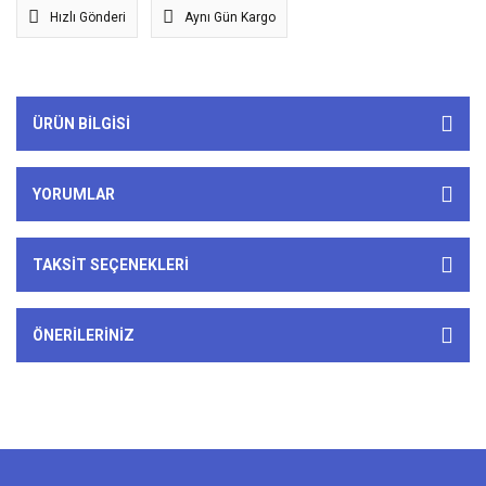
Hızlı Gönderi
Aynı Gün Kargo
ÜRÜN BILGISI
YORUMLAR
TAKSIT SEÇENEKLERI
ÖNERILERINIZ