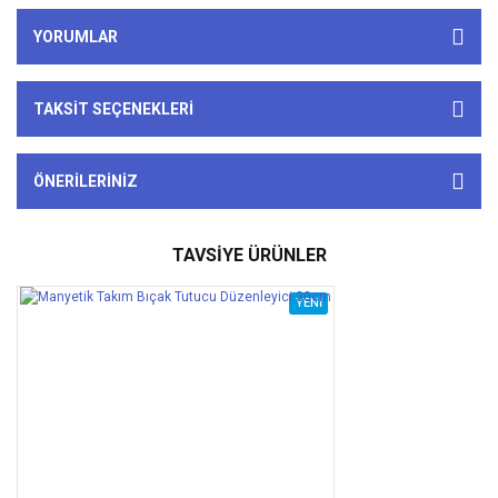
YORUMLAR
TAKSIT SEÇENEKLERI
ÖNERILERINIZ
TAVSİYE ÜRÜNLER
YENİ