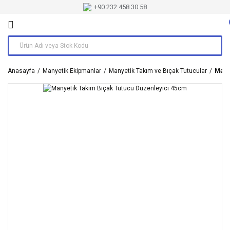
+90 232 458 30 58
Anasayfa
Manyetik Ekipmanlar
Manyetik Takım ve Bıçak Tutucular
Many