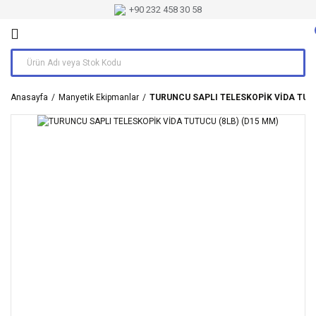
+90 232 458 30 58
Anasayfa
Manyetik Ekipmanlar
TURUNCU SAPLI TELESKOPİK VİDA TUTU