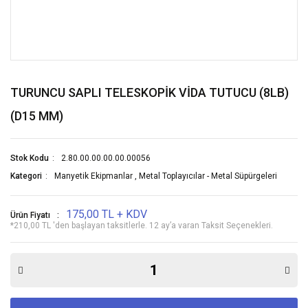
TURUNCU SAPLI TELESKOPİK VİDA TUTUCU (8LB)
(D15 MM)
Stok Kodu
2.80.00.00.00.00.00056
Kategori
Manyetik Ekipmanlar
,
Metal Toplayıcılar - Metal Süpürgeleri
175,00 TL + KDV
Ürün Fiyatı
*210,00 TL 'den başlayan taksitlerle. 12 ay’a varan Taksit Seçenekleri.