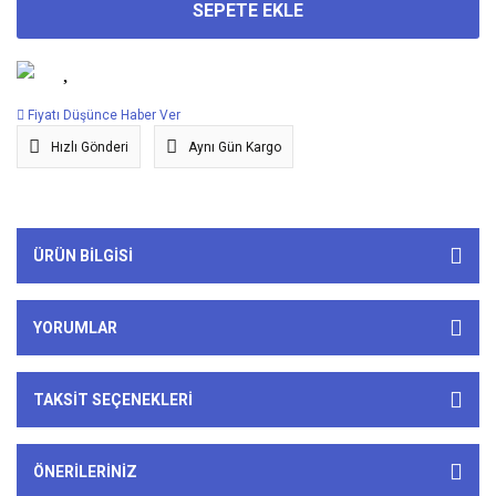
SEPETE EKLE
Fiyatı Düşünce Haber Ver
Hızlı Gönderi
Aynı Gün Kargo
ÜRÜN BILGISI
YORUMLAR
TAKSIT SEÇENEKLERI
ÖNERILERINIZ