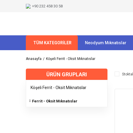
+90 232 458 30 58
TÜM KATEGORİLER
Neodyum Mıknatıslar
Anasayfa
Köşeli Ferrit - Oksit Mıknatıslar
ÜRÜN GRUPLARI
Stoktak
Köşeli Ferrit - Oksit Mıknatıslar
Ferrit - Oksit Mıknatıslar