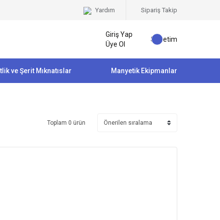
Yardım
Sipariş Takip
Giriş Yap
Sepetim
Üye Ol
tlik ve Şerit Mıknatıslar
Manyetik Ekipmanlar
Toplam 0 ürün