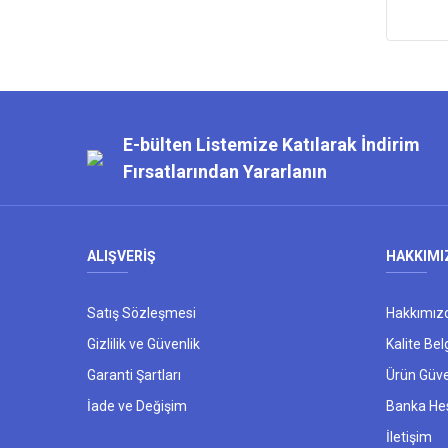
E-bülten Listemize Katılarak İndirim
Fırsatlarından Yararlanın
ALIŞVERİŞ
HAKKIMI
Satış Sözleşmesi
Hakkımız
Gizlilik ve Güvenlik
Kalite Bel
Garanti Şartları
Ürün Güve
İade ve Değişim
Banka He
İletişim