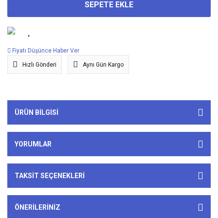
SEPETE EKLE
Fiyatı Düşünce Haber Ver
Hızlı Gönderi
Aynı Gün Kargo
ÜRÜN BILGISI
YORUMLAR
TAKSIT SEÇENEKLERI
ÖNERILERINIZ