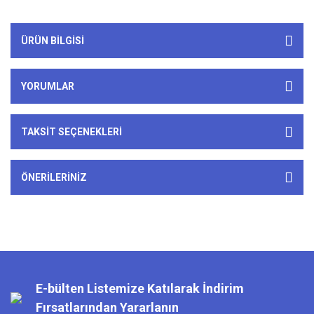
ÜRÜN BILGISI
YORUMLAR
TAKSIT SEÇENEKLERI
ÖNERILERINIZ
E-bülten Listemize Katılarak İndirim
Fırsatlarından Yararlanın