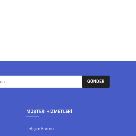
lirsiniz.
GÖNDER
MÜŞTERİ HİZMETLERİ
İletişim Formu