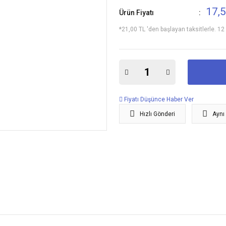
17,
Ürün Fiyatı
*21,00 TL 'den başlayan taksitlerle. 12
Fiyatı Düşünce Haber Ver
Hızlı Gönderi
Aynı