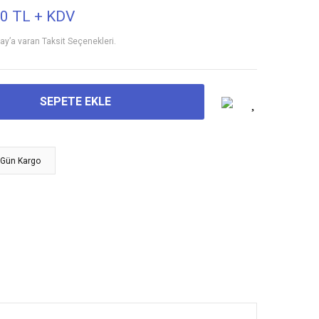
50 TL + KDV
 ay’a varan Taksit Seçenekleri.
SEPETE EKLE
 Gün Kargo