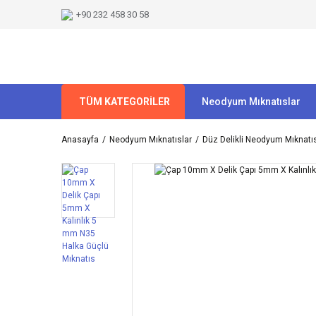
+90 232 458 30 58
TÜM KATEGORİLER
Neodyum Mıknatıslar
Anasayfa
Neodyum Mıknatıslar
Düz Delikli Neodyum Mıknatıs