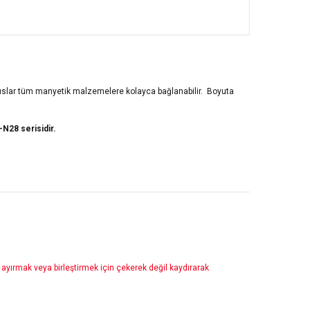
tıslar tüm manyetik malzemelere kolayca bağlanabilir. Boyuta
N28 serisidir.
nden ayırmak veya birleştirmek için çekerek değil kaydırarak